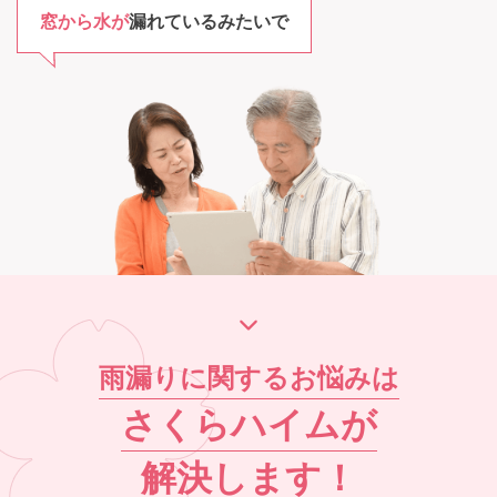
窓から水が
漏れているみたいで
雨漏りに関するお悩みは
さくらハイム
が
解決します！