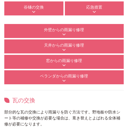
谷樋の交換
応急措置
外壁からの雨漏り修理
天井からの雨漏り修理
窓からの雨漏り修理
ベランダからの雨漏り修理
瓦の交換
部分的な瓦の交換により雨漏りを防ぐ方法です。野地板や防水シ
ート等の補修や交換が必要な場合は、葺き替えとよばれる全体補
修が必要になります。