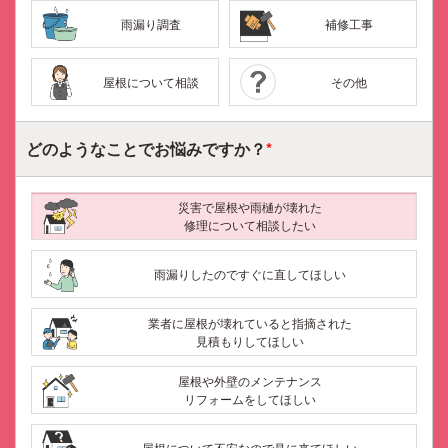
雨漏り調査
補修工事
屋根について相談
その他
どのようなことで
お悩みですか？
*
災害で屋根や雨樋が壊れた
修理について相談したい
雨漏りしたのですぐに直してほしい
業者に屋根が壊れていると指摘された
見積もりしてほしい
屋根や外壁のメンテナンス
リフォームをしてほしい
メールで
電話で
LINEで
相談する
相談する
相談する
屋根について不安なので見に来てほしい