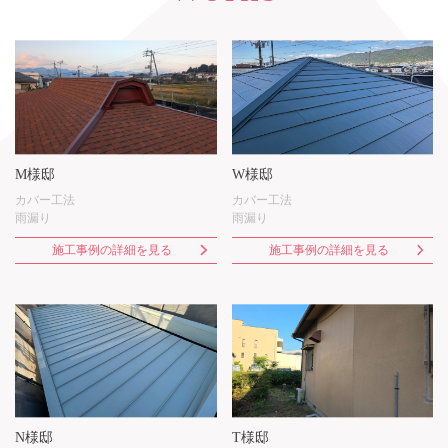
M様邸
W様邸
カバー工法
カバー工法
雨漏り
雨漏り
施工事例の詳細を見る
施工事例の詳細を見る
N様邸
T様邸