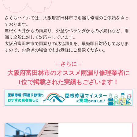
さくらハイム
では、大阪府富田林市で雨漏り修理のご依頼を承っ
ております。
屋根や天井からの雨漏り、外壁やベランダからの水漏れなど、雨
漏り全般に対して対応をしています。
大阪府富田林市で雨漏りの現地調査を、最短即日対応しておりま
すので、お急ぎの場合でもお気軽にご相談ください。
さらに
大阪府富田林市の
オススメ雨漏り修理業者に
1位で掲載された実績もございます！