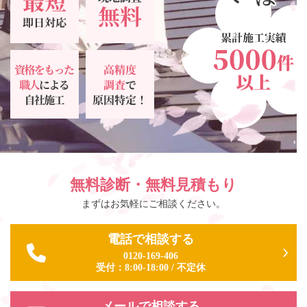
無料診断・無料見積もり
まずはお気軽にご相談ください。
電話で相談する
0120-169-406
受付：
8:00-18:00
/
不定休
メールで相談する