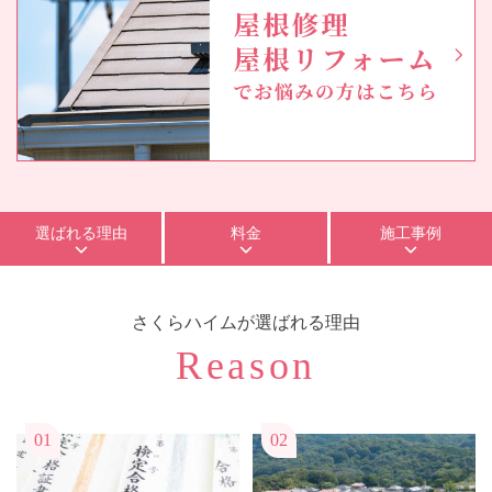
選ばれる理由
料金
施工事例
さくらハイム
が選ばれる理由
Reason
01
02