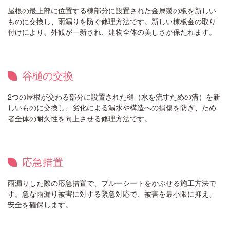
屋根の最上部に位置する棟部分に設置された金属製の板を新しい
ものに交換し、雨漏りを防ぐ修理方法です。新しい棟板金の取り
付けにより、外観が一新され、建物全体の美しさが保たれます。
谷樋の交換
2つの屋根が交わる部分に設置された樋（水を流すための溝）を新
しいものに交換し、劣化による漏水や構造への損傷を防ぎ、ため
者全体の耐久性を向上させる修理方法です。
応急措置
雨漏りした際の応急措置で、ブルーシートをかぶせる施工方法で
す。急な雨漏り被害に対する緊急対応で、被害を最小限に抑え、
安全を確保します。