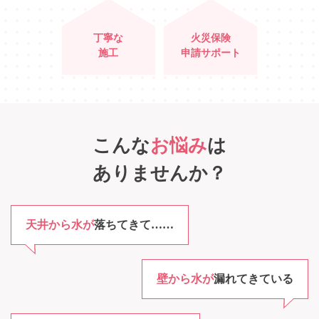
丁寧な
火災保険
施工
申請サポート
こんな
お悩み
は
ありませんか？
天井から水が
落ちてきて……
壁から水が
漏れてきている