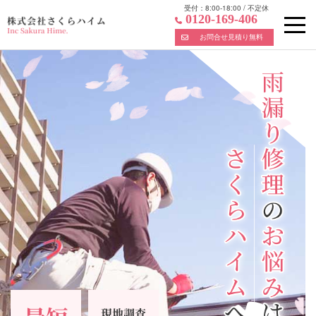
受付：
8:00-18:00
/
不定休
0120-169-406
お問合せ見積り無料
Skip
to
content