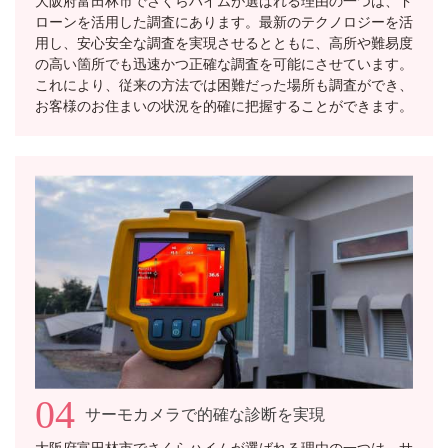
ローンを活用した調査にあります。最新のテクノロジーを活
用し、安心安全な調査を実現させるとともに、高所や難易度
の高い箇所でも迅速かつ正確な調査を可能にさせています。
これにより、従来の方法では困難だった場所も調査ができ、
お客様のお住まいの状況を的確に把握することができます。
04
サーモカメラで的確な診断を実現
大阪府富田林市でさくらハイムが選ばれる理由の一つは、サ