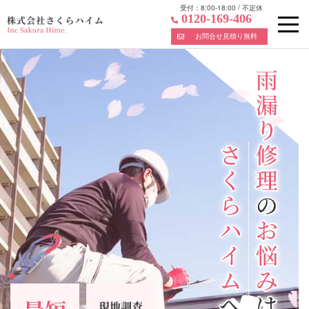
受付：
8:00-18:00
/
不定休
0120-169-406
お問合せ見積り無料
Skip
to
content