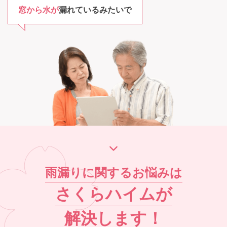
窓から水が
漏れているみたいで
雨漏りに関するお悩みは
さくらハイム
が
解決します！