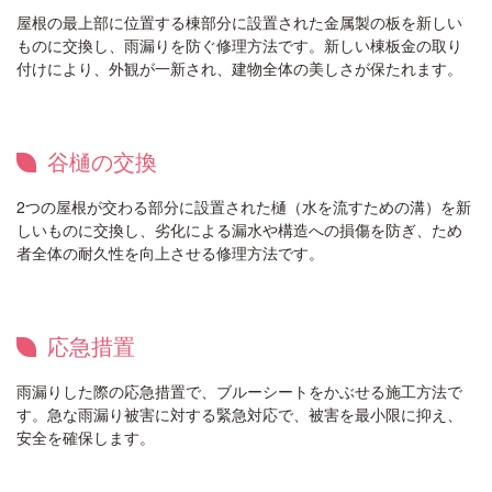
屋根の最上部に位置する棟部分に設置された金属製の板を新しい
ものに交換し、雨漏りを防ぐ修理方法です。新しい棟板金の取り
付けにより、外観が一新され、建物全体の美しさが保たれます。
谷樋の交換
2つの屋根が交わる部分に設置された樋（水を流すための溝）を新
しいものに交換し、劣化による漏水や構造への損傷を防ぎ、ため
者全体の耐久性を向上させる修理方法です。
応急措置
雨漏りした際の応急措置で、ブルーシートをかぶせる施工方法で
す。急な雨漏り被害に対する緊急対応で、被害を最小限に抑え、
安全を確保します。