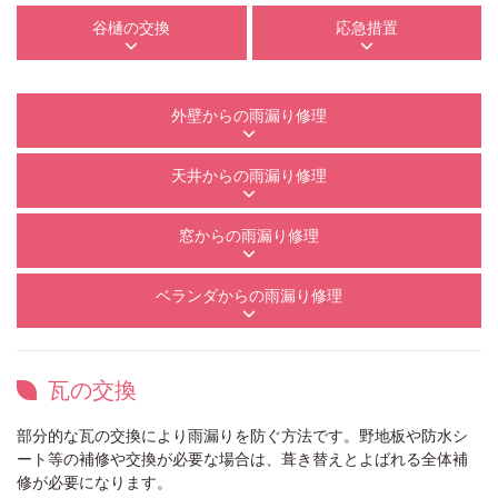
谷樋の交換
応急措置
外壁からの雨漏り修理
天井からの雨漏り修理
窓からの雨漏り修理
ベランダからの雨漏り修理
瓦の交換
部分的な瓦の交換により雨漏りを防ぐ方法です。野地板や防水シ
ート等の補修や交換が必要な場合は、葺き替えとよばれる全体補
修が必要になります。