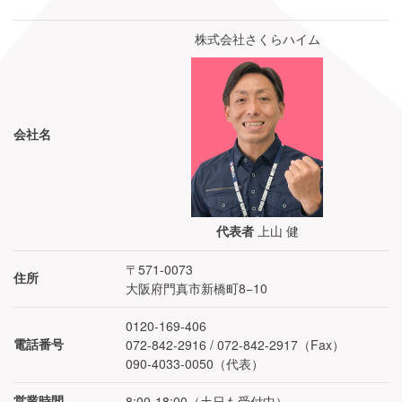
株式会社さくらハイム
会社名
上山 健
代表者
〒571-0073
住所
大阪府門真市新橋町8−10
0120-169-406
072-842-2916 / 072-842-2917（Fax）
電話番号
090-4033-0050
（代表）
8:00-18:00
（
土日も受付中
）
営業時間