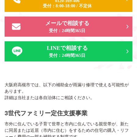
0120-169-406
受付：
8:00-18:00
/
不定休
メールで相談する
受付：24時間365日
LINEで相談する
受付：24時間365日
大阪府高槻市では、以下の補助金が雨漏り修理で使える可能性が
あります。
詳細は当社または各自治体にご相談ください。
3世代ファミリー定住支援事業
市外に住んでいる子育て世帯と市内に住んでいる親世帯が、新た
に同居または近居（市内に住む）をするための住宅の購入・リフ
ォーム費用の一部を補助する制度です。