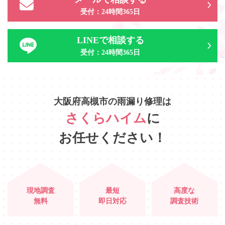
受付：24時間365日
LINEで相談する
受付：24時間365日
大阪府高槻市
の
雨漏り修理は
さくらハイム
に
お任せください！
現地調査
最短
高度な
無料
即日対応
調査技術