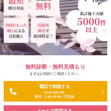
無料診断・無料見積もり
まずはお気軽にご相談ください。
電話で相談する
0120-169-406
受付：
8:00-18:00
/
不定休
メールで相談する