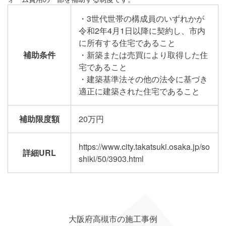
・3世代世帯の構成員のいずれかが
令和2年4月1日以降に契約し、市内
に所有する住宅であること
補助条件
・新築または売買により取得した住
宅であること
・建築基準法その他の法令に基づき
適正に建築された住宅であること
補助限度額
20万円
https://www.city.takatsuki.osaka.jp/so
詳細URL
shiki/50/3903.html
大阪府高槻市の施工事例