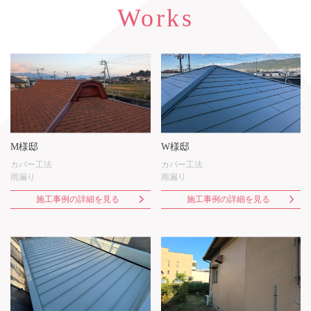
Works
M様邸
W様邸
カバー工法
カバー工法
雨漏り
雨漏り
施工事例の詳細を見る
施工事例の詳細を見る