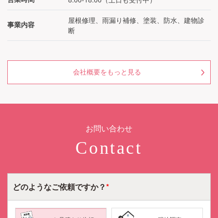
屋根修理、雨漏り補修、塗装、防水、建物診
事業内容
断
会社概要をもっと見る
お問い合わせ
Contact
どのような
ご依頼ですか？
*
メールで
電話で
LINEで
相談する
相談する
相談する