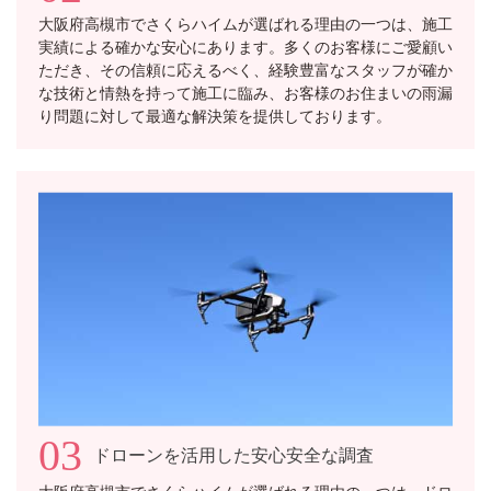
大阪府高槻市でさくらハイムが選ばれる理由の一つは、施工
実績による確かな安心にあります。多くのお客様にご愛顧い
ただき、その信頼に応えるべく、経験豊富なスタッフが確か
な技術と情熱を持って施工に臨み、お客様のお住まいの雨漏
り問題に対して最適な解決策を提供しております。
03
ドローンを活用した安心安全な調査
大阪府高槻市でさくらハイムが選ばれる理由の一つは、ドロ