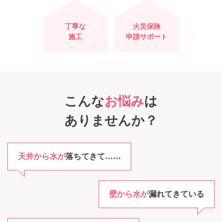
丁寧な
火災保険
施工
申請サポート
こんな
お悩み
は
ありませんか？
天井から水が
落ちてきて……
壁から水が
漏れてきている