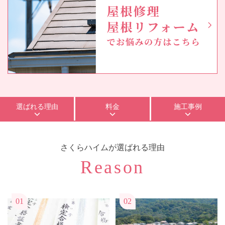
選ばれる理由
料金
施工事例
さくらハイム
が選ばれる理由
Reason
01
02