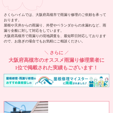
さくらハイム
では、大阪府高槻市で雨漏り修理のご依頼を承って
おります。
屋根や天井からの雨漏り、外壁やベランダからの水漏れなど、雨
漏り全般に対して対応をしています。
大阪府高槻市で雨漏りの現地調査を、最短即日対応しております
ので、お急ぎの場合でもお気軽にご相談ください。
さらに
大阪府高槻市の
オススメ雨漏り修理業者に
1位で掲載された実績もございます！