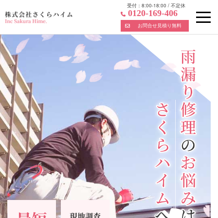
受付：
8:00-18:00
/
不定休
0120-169-406
お問合せ見積り無料
Skip
to
content