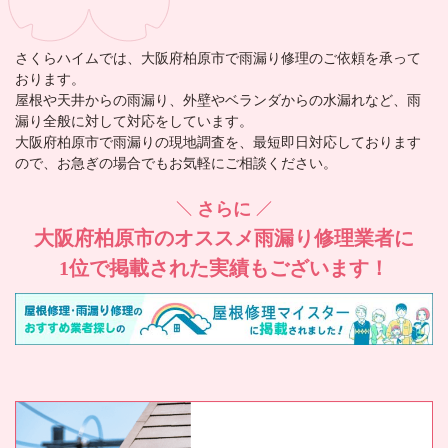
さくらハイム
では、大阪府柏原市で雨漏り修理のご依頼を承って
おります。
屋根や天井からの雨漏り、外壁やベランダからの水漏れなど、雨
漏り全般に対して対応をしています。
大阪府柏原市で雨漏りの現地調査を、最短即日対応しております
ので、お急ぎの場合でもお気軽にご相談ください。
さらに
大阪府柏原市の
オススメ雨漏り修理業者に
1位で掲載された実績もございます！