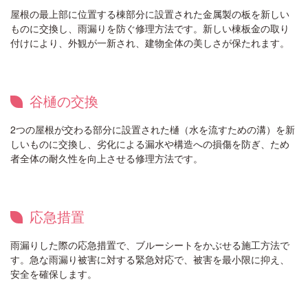
屋根の最上部に位置する棟部分に設置された金属製の板を新しい
ものに交換し、雨漏りを防ぐ修理方法です。新しい棟板金の取り
付けにより、外観が一新され、建物全体の美しさが保たれます。
谷樋の交換
2つの屋根が交わる部分に設置された樋（水を流すための溝）を新
しいものに交換し、劣化による漏水や構造への損傷を防ぎ、ため
者全体の耐久性を向上させる修理方法です。
応急措置
雨漏りした際の応急措置で、ブルーシートをかぶせる施工方法で
す。急な雨漏り被害に対する緊急対応で、被害を最小限に抑え、
安全を確保します。