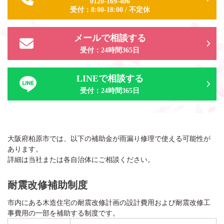
0120-169-406
受付：
8:00-18:00
/
不定休
メールで相談する
受付：24時間365日
LINEで相談する
受付：24時間365日
大阪府柏原市では、以下の補助金が雨漏り修理で使える可能性が
あります。
詳細は当社または各自治体にご相談ください。
耐震改修補助制度
市内にある木造住宅の耐震改修計画の設計費用および耐震改修工
事費用の一部を補助する制度です。