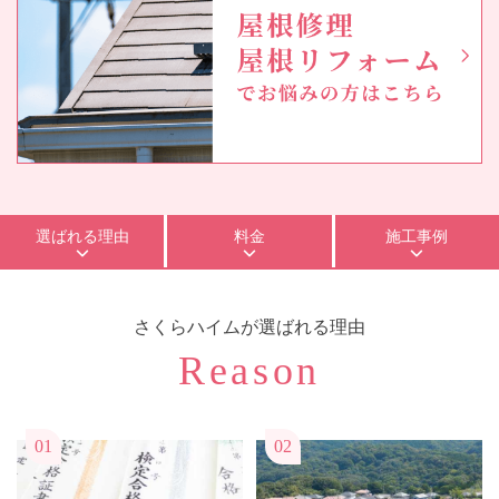
選ばれる理由
料金
施工事例
さくらハイム
が選ばれる理由
Reason
01
02