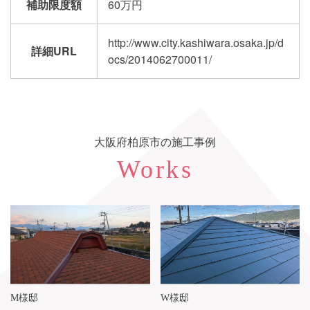
補助限度額
60万円
http://www.city.kashiwara.osaka.jp/d
詳細URL
ocs/2014062700011/
大阪府柏原市の施工事例
Works
M様邸
W様邸