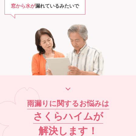
窓から水が
漏れているみたいで
雨漏りに関するお悩みは
さくらハイム
が
解決します！