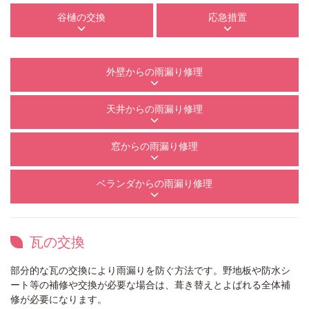
谷樋の交換
応急措置
外壁からの雨漏り修理
天井からの雨漏り修理
窓からの雨漏り修理
ベランダからの雨漏り修理
瓦の交換
部分的な瓦の交換により雨漏りを防ぐ方法です。野地板や防水シ
ート等の補修や交換が必要な場合は、葺き替えとよばれる全体補
修が必要になります。