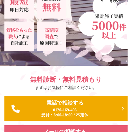
無料診断・無料見積もり
まずはお気軽にご相談ください。
電話で相談する
0120-169-406
受付：
8:00-18:00
/
不定休
メールで相談する