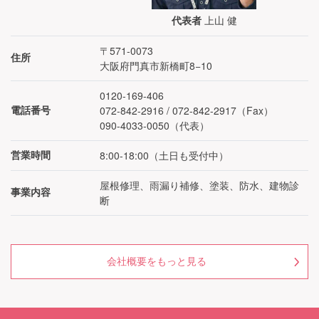
上山 健
代表者
〒571-0073
住所
大阪府門真市新橋町8−10
0120-169-406
072-842-2916 / 072-842-2917（Fax）
電話番号
090-4033-0050
（代表）
8:00-18:00
（
土日も受付中
）
営業時間
屋根修理、雨漏り補修、塗装、防水、建物診
事業内容
断
会社概要をもっと見る
メールで
電話で
LINEで
相談する
相談する
相談する