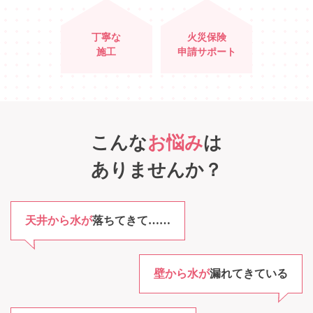
丁寧な
火災保険
施工
申請サポート
こんな
お悩み
は
ありませんか？
天井から水が
落ちてきて……
壁から水が
漏れてきている