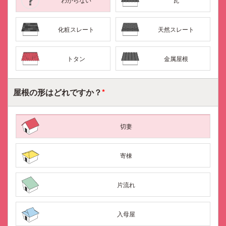
化粧スレート
天然スレート
トタン
金属屋根
屋根の形はどれですか？
*
切妻
寄棟
片流れ
入母屋