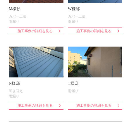
M様邸
W様邸
カバー工法
カバー工法
雨漏り
雨漏り
施工事例の詳細を見る
施工事例の詳細を見る
N様邸
T様邸
葺き替え
雨漏り
雨漏り
施工事例の詳細を見る
施工事例の詳細を見る