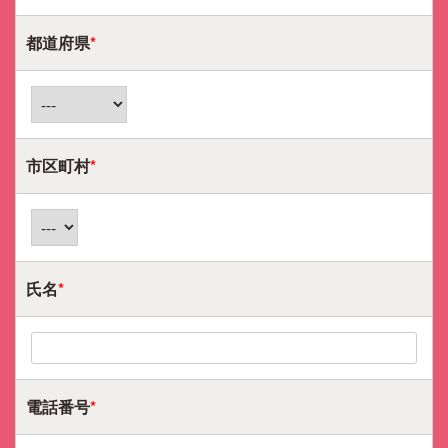
都道府県
*
市区町村
*
氏名
*
電話番号
*