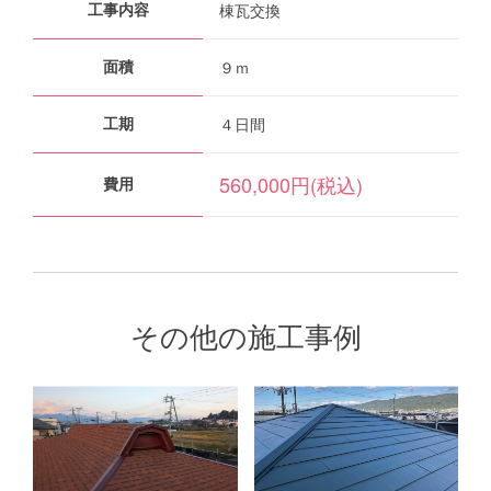
棟瓦交換
工事内容
９ｍ
面積
４日間
工期
560,000円(税込)
費用
その他の施工事例