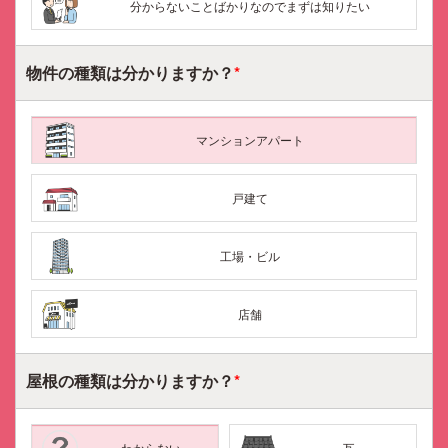
分からないことばかりなのでまずは知りたい
物件の種類は
分かりますか？
*
マンションアパート
戸建て
工場・ビル
店舗
屋根の種類は
分かりますか？
*
わからない
瓦