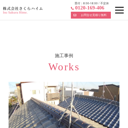
受付：
8:00-18:00
/
不定休
0120-169-406
お問合せ見積り無料
Skip
to
content
施工事例
Works