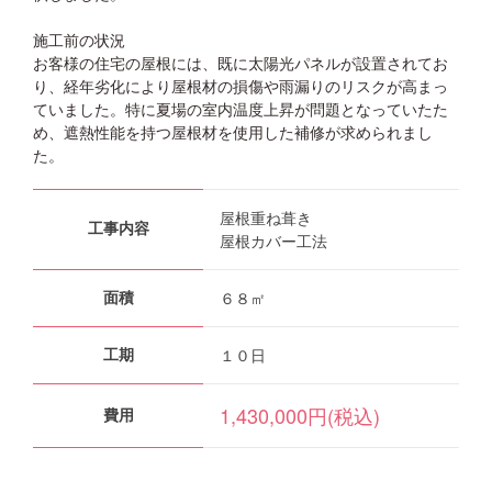
施工前の状況
お客様の住宅の屋根には、既に太陽光パネルが設置されてお
り、経年劣化により屋根材の損傷や雨漏りのリスクが高まっ
ていました。特に夏場の室内温度上昇が問題となっていたた
め、遮熱性能を持つ屋根材を使用した補修が求められまし
た。
屋根重ね葺き
工事内容
屋根カバー工法
６８㎡
面積
１０日
工期
1,430,000円(税込)
費用