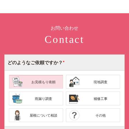
ゲ
ー
シ
ョ
お問い合わせ
ン
Contact
どのような
ご依頼ですか？
*
お見積もり依頼
現地調査
雨漏り調査
補修工事
屋根について相談
その他