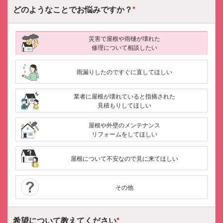
どのようなことで
お悩みですか？
*
災害で屋根や雨樋が壊れた
修理について相談したい
雨漏りしたのですぐに直してほしい
業者に屋根が壊れていると指摘された
見積もりしてほしい
屋根や外壁のメンテナンス
リフォームをしてほしい
屋根について不安なので見に来てほしい
その他
希望について
教えてください
*