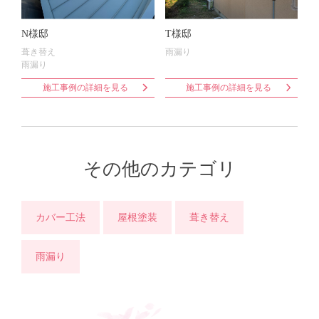
N様邸
T様邸
葺き替え
雨漏り
雨漏り
施工事例の詳細を見る
施工事例の詳細を見る
その他のカテゴリ
カバー工法
屋根塗装
葺き替え
雨漏り