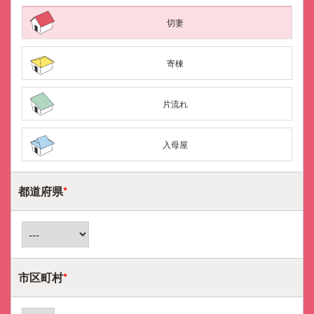
切妻
寄棟
片流れ
入母屋
都道府県
*
市区町村
*