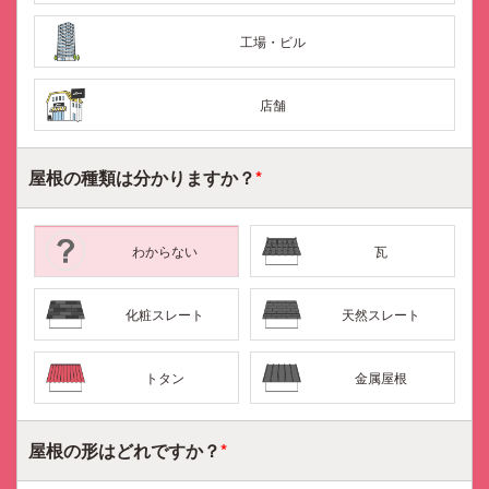
工場・ビル
店舗
屋根の種類は
分かりますか？
*
わからない
瓦
化粧スレート
天然スレート
トタン
金属屋根
屋根の形はどれですか？
*