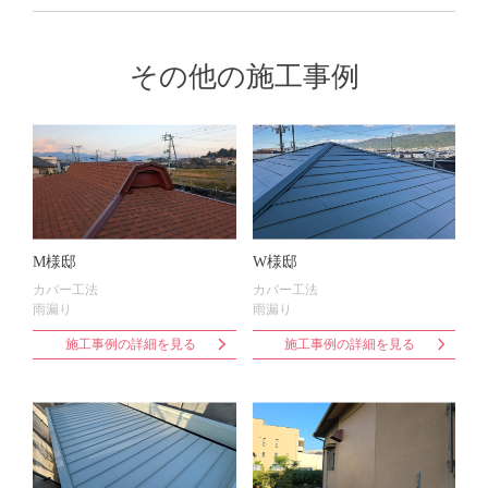
その他の施工事例
M様邸
W様邸
カバー工法
カバー工法
雨漏り
雨漏り
施工事例の詳細を見る
施工事例の詳細を見る