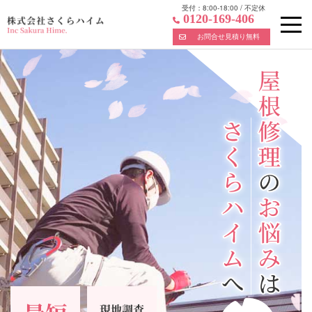
受付：
8:00-18:00
/
不定休
0120-169-406
お問合せ見積り無料
Skip
to
content