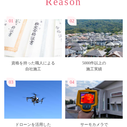
Reason
01
02
資格を持った職人による
5000件以上の
自社施工
施工実績
03
04
ドローンを活用した
サーモカメラで