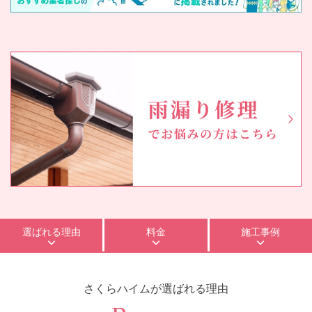
選ばれる理由
料金
施工事例
さくらハイム
が選ばれる理由