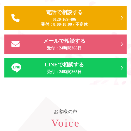
電話で相談する
0120-169-406
受付：
8:00-18:00
/
不定休
メールで相談する
受付：24時間365日
LINEで相談する
受付：24時間365日
お客様の声
Voice