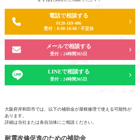
電話で相談する
0120-169-406
受付：
8:00-18:00
/
不定休
メールで相談する
受付：24時間365日
LINEで相談する
受付：24時間365日
大阪府岸和田市では、以下の補助金が屋根修理で使える可能性が
あります。
詳細は当社または各自治体にご相談ください。
耐震改修促進のための補助金