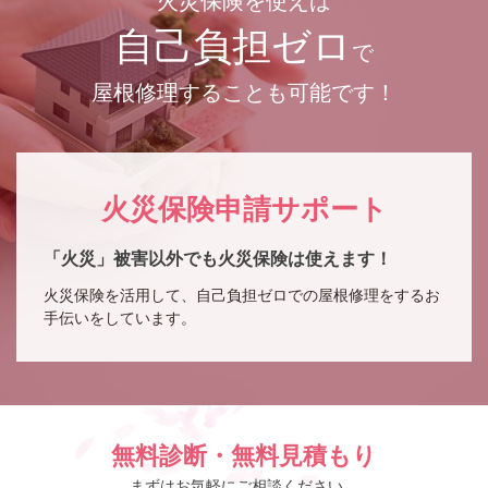
火災保険を使えば
自己負担ゼロ
で
屋根修理することも可能です！
火災保険申請サポート
「火災」被害以外でも火災保険は使えます！
火災保険を活用して、自己負担ゼロでの屋根修理をするお
手伝いをしています。
無料診断・無料見積もり
まずはお気軽にご相談ください。