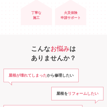
丁寧な
火災保険
施工
申請サポート
こんな
お悩み
は
ありませんか？
屋根が壊れてしまった
から修理したい
屋根を
リフォームしたい