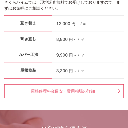
さくらハイムでは、現地調査無料でお受けしておりますので、ま
ずはお気軽にご相談ください。
12,000
円～ / ㎡
葺き替え
8,800
円～ / ㎡
葺き直し
9,900
円～ / ㎡
カバー工法
3,300
円～ / ㎡
屋根塗装
屋根修理料金目安・費用相場の詳細