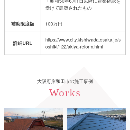
・昭和56年6月1日以降に建築確認を
受けて建築されたもの
補助限度額
100万円
https://www.city.kishiwada.osaka.jp/s
詳細URL
oshiki/122/akiya-reform.html
大阪府岸和田市の施工事例
Works