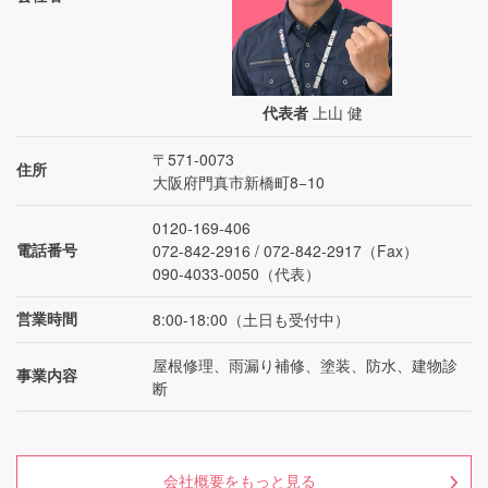
上山 健
代表者
〒571-0073
住所
大阪府門真市新橋町8−10
0120-169-406
072-842-2916 / 072-842-2917（Fax）
電話番号
090-4033-0050
（代表）
8:00-18:00
（
土日も受付中
）
営業時間
屋根修理、雨漏り補修、塗装、防水、建物診
事業内容
断
会社概要をもっと見る