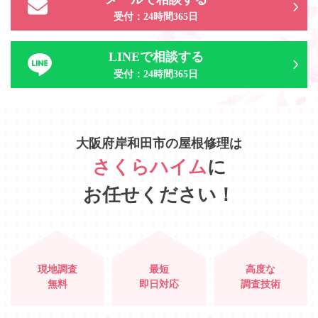
受付：24時間365日
LINEで相談する
受付：24時間365日
大阪府岸和田市
の
屋根修理は
さくらハイム
に
お任せください！
現地調査
最短
高度な
無料
即日対応
調査技術