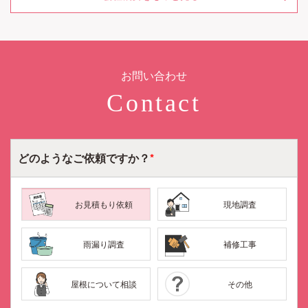
お問い合わせ
Contact
どのような
ご依頼ですか？
*
お見積もり依頼
現地調査
雨漏り調査
補修工事
メールで
電話で
LINEで
屋根について相談
その他
相談する
相談する
相談する