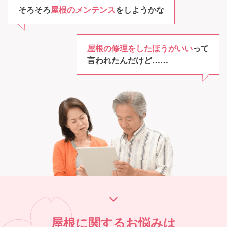
そろそろ
屋根のメンテンス
をしようかな
屋根の修理をしたほうがいい
って
言われたんだけど……
屋根に関するお悩みは