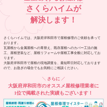
さくらハイム
が
解決します！
さくらハイム
では、大阪府岸和田市で屋根修理のご依頼を承って
おります。
瓦屋根から金属屋根への葺替え、既存屋根へのカバー工法の施
工、屋根塗装など、屋根リフォームや屋根工事全般に対応してお
ります。
大阪府岸和田市で屋根の現地調査を、最短即日対応しております
ので、お急ぎの場合でもお気軽にご相談ください。
さらに
大阪府岸和田市の
オススメ屋根修理業者に
1位で掲載された実績もございます！