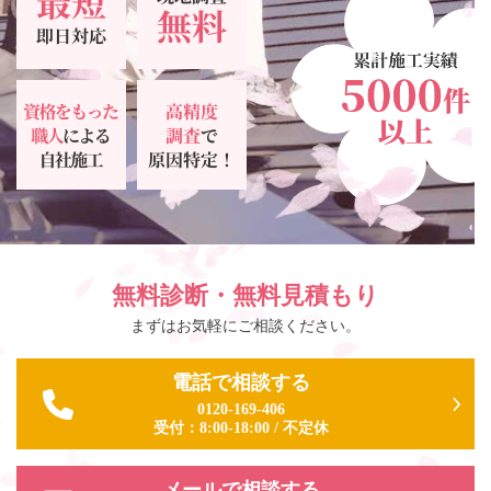
無料診断・無料見積もり
まずはお気軽にご相談ください。
電話で相談する
0120-169-406
受付：
8:00-18:00
/
不定休
メールで相談する