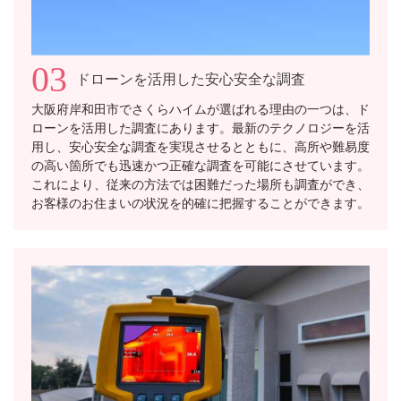
03
ドローンを活用した安心安全な調査
大阪府岸和田市でさくらハイムが選ばれる理由の一つは、ド
ローンを活用した調査にあります。最新のテクノロジーを活
用し、安心安全な調査を実現させるとともに、高所や難易度
の高い箇所でも迅速かつ正確な調査を可能にさせています。
これにより、従来の方法では困難だった場所も調査ができ、
お客様のお住まいの状況を的確に把握することができます。